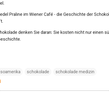
el.
edel Praline im Wiener Café - die Geschichte der Schokol
ft.
okolade denken Sie daran: Sie kosten nicht nur einen 
Geschichte.
soamerika
schokolade
schokolade medizin
d