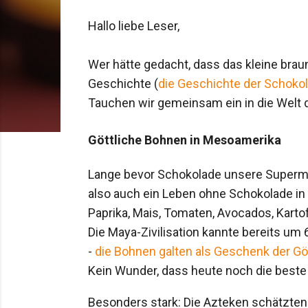
Hallo liebe Leser,
Wer hätte gedacht, dass das kleine brau
Geschichte (
die Geschichte der Schoko
Tauchen wir gemeinsam ein in die Welt 
Göttliche Bohnen in Mesoamerika
Lange bevor Schokolade unsere Supermark
also auch ein Leben ohne Schokolade in
Paprika, Mais, Tomaten, Avocados, Kartof
Die Maya-Zivilisation kannte bereits um 
-
die Bohnen galten als Geschenk der G
Kein Wunder, dass heute noch die best
Besonders stark: Die Azteken schätzten 