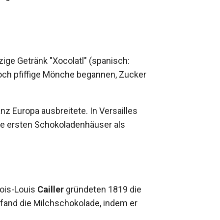
zige Getränk "Xocolatl" (spanisch:
och pfiffige Mönche begannen, Zucker
z Europa ausbreitete. In Versailles
ie ersten Schokoladenhäuser als
çois-Louis
Cailler
gründeten 1819 die
fand die Milchschokolade, indem er