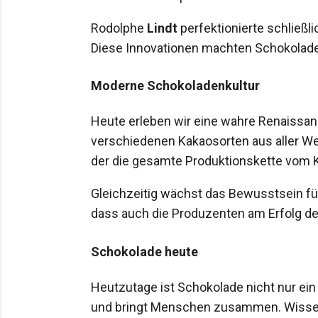
Rodolphe
Lindt
perfektionierte schließl
Diese Innovationen machten Schokola
Moderne Schokoladenkultur
Heute erleben wir eine wahre Renaissan
verschiedenen Kakaosorten aus aller W
der die gesamte Produktionskette vom Ka
Gleichzeitig wächst das Bewusstsein für
dass auch die Produzenten am Erfolg d
Schokolade heute
Heutzutage ist Schokolade nicht nur ei
und bringt Menschen zusammen. Wissens