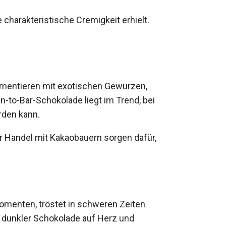
charakteristische Cremigkeit erhielt.
imentieren mit exotischen Gewürzen,
to-Bar-Schokolade liegt im Trend, bei
rden kann.
r Handel mit Kakaobauern sorgen dafür,
omenten, tröstet in schweren Zeiten
 dunkler Schokolade auf Herz und