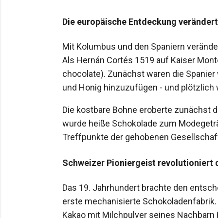
Die europäische Entdeckung verändert 
Mit Kolumbus und den Spaniern verändert
Als Hernán Cortés 1519 auf Kaiser Montez
chocolate). Zunächst waren die Spanie
und Honig hinzuzufügen - und plötzlich
Die kostbare Bohne eroberte zunächst di
wurde heiße Schokolade zum Modegetränk
Treffpunkte der gehobenen Gesellschaf
Schweizer Pioniergeist revolutioniert
Das 19. Jahrhundert brachte den entsc
erste mechanisierte Schokoladenfabrik
Kakao mit Milchpulver seines Nachbarn