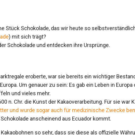
ne Stück Schokolade, das wir heute so selbstverständlic
lade
) mit sich trägt?
der Schokolade und entdecken ihre Ursprünge.
tregale eroberte, war sie bereits ein wichtiger Bestand
 Europa. Um genauer zu sein: Es gab ein Leben in Europa
feln und vieles mehr.
600 n. Chr. die Kunst der Kakaoverarbeitung. Für sie war
ötter und wurde sogar auch für medizinische Zwecke ben
e Schokolade anscheinend aus Ecuador kommt.
Kakaobohnen so sehr, dass sie diese als offizielle Währu