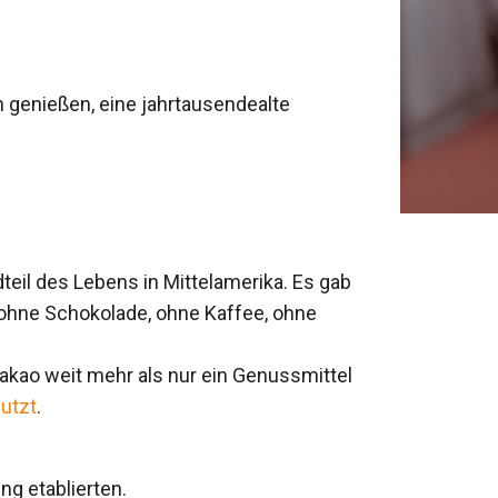
h genießen, eine jahrtausendealte
teil des Lebens in Mittelamerika. Es gab
 ohne Schokolade, ohne Kaffee, ohne
 Kakao weit mehr als nur ein Genussmittel
utzt
.
ng etablierten.