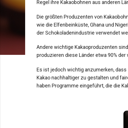
Regel ihre Kakaobohnen aus anderen Län
Die größten Produzenten von Kakaobohne
wie die Elfenbeinküste, Ghana und Nigeri
der Schokoladenindustrie verwendet we
Andere wichtige Kakaoproduzenten sind 
produzieren diese Länder etwa 90% der
Es ist jedoch wichtig anzumerken, dass 
Kakao nachhaltiger zu gestalten und fai
haben Programme eingeführt, die die Ka