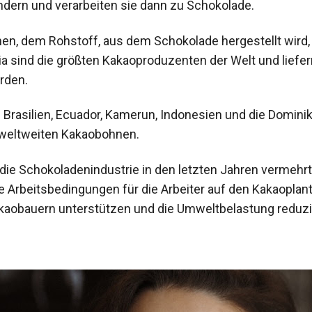
dern und verarbeiten sie dann zu Schokolade.
n, dem Rohstoff, aus dem Schokolade hergestellt wird, 
a sind die größten Kakaoproduzenten der Welt und liefern
rden.
Brasilien, Ecuador, Kamerun, Indonesien und die Domin
 weltweiten Kakaobohnen.
die Schokoladenindustrie in den letzten Jahren vermehrt
re Arbeitsbedingungen für die Arbeiter auf den Kakaopla
kaobauern unterstützen und die Umweltbelastung reduzi