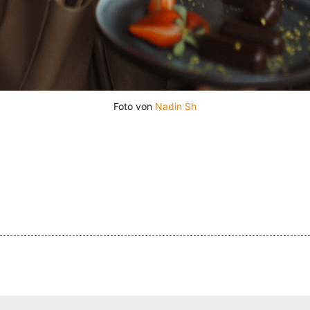
Foto von 
Nadin Sh