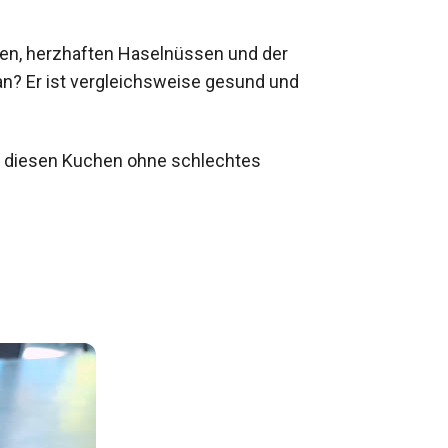
ten, herzhaften Haselnüssen und der
n? Er ist vergleichsweise gesund und
nt diesen Kuchen ohne schlechtes