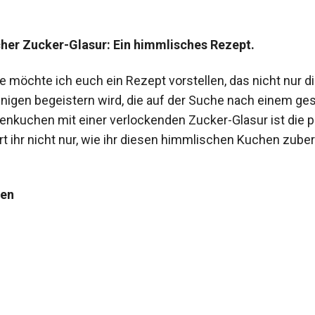
her Zucker-Glasur: Ein himmlisches Rezept.
 möchte ich euch ein Rezept vorstellen, das nicht nur 
enigen begeistern wird, die auf der Suche nach einem g
tenkuchen mit einer verlockenden Zucker-Glasur ist die
rt ihr nicht nur, wie ihr diesen himmlischen Kuchen zube
hen