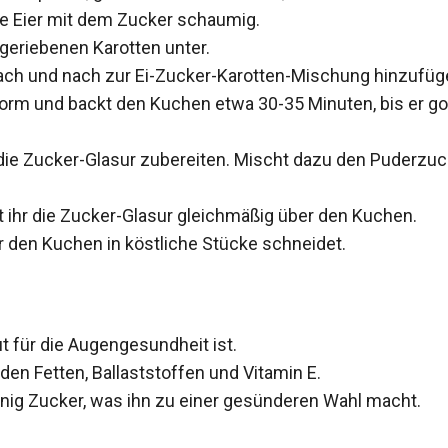
die Eier mit dem Zucker schaumig.
 geriebenen Karotten unter.
nach und nach zur Ei-Zucker-Karotten-Mischung hinzufüg
kform und backt den Kuchen etwa 30-35 Minuten, bis er g
die Zucker-Glasur zubereiten. Mischt dazu den Puderzuc
lt ihr die Zucker-Glasur gleichmäßig über den Kuchen.
hr den Kuchen in köstliche Stücke schneidet.
ut für die Augengesundheit ist.
en Fetten, Ballaststoffen und Vitamin E.
enig Zucker, was ihn zu einer gesünderen Wahl macht.