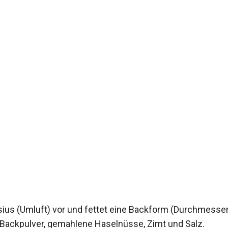
ius (Umluft) vor und fettet eine Backform (Durchmesser 
l, Backpulver, gemahlene Haselnüsse, Zimt und Salz.