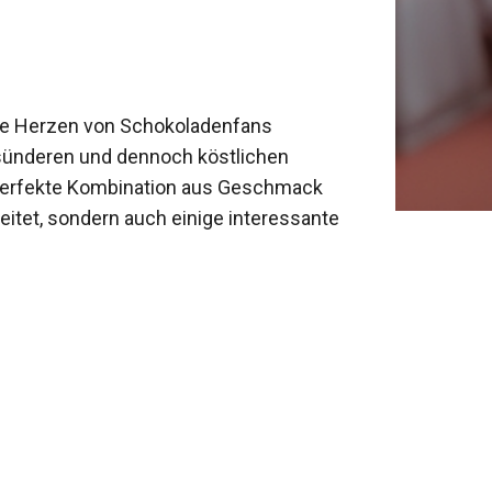
die Herzen von Schokoladenfans
esünderen und dennoch köstlichen
 perfekte Kombination aus Geschmack
reitet, sondern auch einige interessante