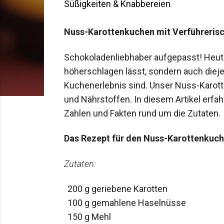
Süßigkeiten & Knabbereien
Nuss-Karottenkuchen mit Verführerisc
Schokoladenliebhaber aufgepasst! Heute
höherschlagen lässt, sondern auch diej
Kuchenerlebnis sind. Unser Nuss-Karot
und Nährstoffen. In diesem Artikel erfah
Zahlen und Fakten rund um die Zutaten.
Das Rezept für den Nuss-Karottenkuc
Zutaten:
200 g geriebene Karotten
100 g gemahlene Haselnüsse
150 g Mehl