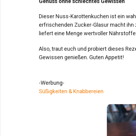
Genuss ohne schlechtes Gewissen
Dieser Nuss-Karottenkuchen ist ein wah
erfrischenden Zucker-Glasur macht ihn 
liefert eine Menge wertvoller Nährstoffe
Also, traut euch und probiert dieses R
Gewissen genießen. Guten Appetit!
-Werbung-
Süßigkeiten & Knabbereien