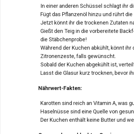
In einer anderen Schüssel schlagt ihr 
Fügt das Pflanzenöl hinzu und rührt die
Jetzt könnt ihr die trockenen Zutaten 
Gießt den Teig in die vorbereitete Bac
die Stäbchenprobe!
Während der Kuchen abkühlt, könnt ihr 
Zitronenzeste, falls gewünscht.
Sobald der Kuchen abgekühlt ist, vertei
Lasst die Glasur kurz trocknen, bevor i
Nährwert-Fakten:
Karotten sind reich an Vitamin A, was g
Haselnüsse sind eine Quelle von gesund
Der Kuchen enthält keine Butter und w