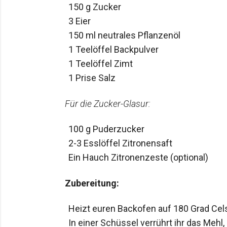
150 g Zucker
3 Eier
150 ml neutrales Pflanzenöl
1 Teelöffel Backpulver
1 Teelöffel Zimt
1 Prise Salz
Für die Zucker-Glasur:
100 g Puderzucker
2-3 Esslöffel Zitronensaft
Ein Hauch Zitronenzeste (optional)
Zubereitung:
Heizt euren Backofen auf 180 Grad Cels
In einer Schüssel verrührt ihr das Meh